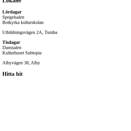
Lokaler
Lördagar
Spegelsalen
Botkyrka kulturskolan
Utbildningsvägen 2A, Tumba
Tisdagar
Danssalen
Kulturhuset Subtopia
Albyvägen 38, Alby
Hitta hit